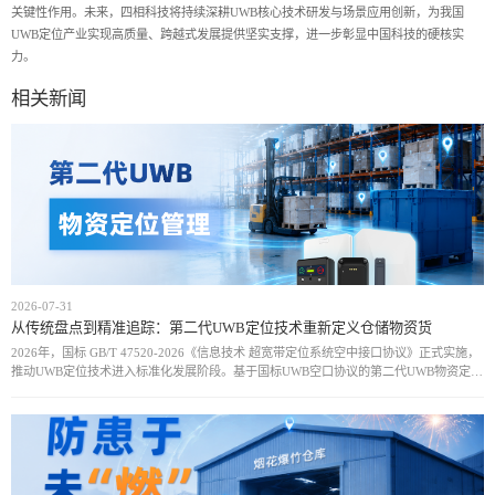
关键性作用。未来，四相科技将持续深耕UWB核心技术研发与场景应用创新，为我国
UWB定位产业实现高质量、跨越式发展提供坚实支撑，进一步彰显中国科技的硬核实
力。
相关新闻
2026-07-31
从传统盘点到精准追踪：第二代UWB定位技术重新定义仓储物资货
2026年，国标 GB/T 47520-2026《信息技术 超宽带定位系统空中接口协议》正式实施，
推动UWB定位技术进入标准化发展阶段。基于国标UWB空口协议的第二代UWB物资定位
方案，通过统一通信规范和设备接口，实现厘米级定位、实时动态追