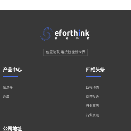
位置物联 连接智能新世界
产品中心
四相头条
恒迹寻
四相动态
近启
媒体报道
行业案例
行业资讯
公司地址