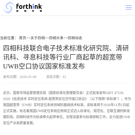
当前位置：
首页
>>
关于四相
>>
四相头条
>>
四相动态
四相科技联合电子技术标准化研究院、清研
讯科、寻息科技等行业厂商起草的超宽带
UWB空口协议国家标准发布
发布日期：2026-05-08
浏览次数：62
近日，国家市场监督管理总局（国家标准化管理委员会）正式批准发布GB/T 47520-
2026《信息技术 实时定位系统 超宽带定位空中接口协议》（以下简称“本标准”）。作为
我国超宽带（UWB）实时定位系统领域的基础技术标准，该标准将于2026年11月1日起
正式实施，标志着我国UWB定位系统应用将正式迈入标准化、规范化、互联互通的新发
展阶段。四相科技作为标准牵头起草单位，全程深度参与标准研制工作，全力促进UWB
定位产业高质量发展。