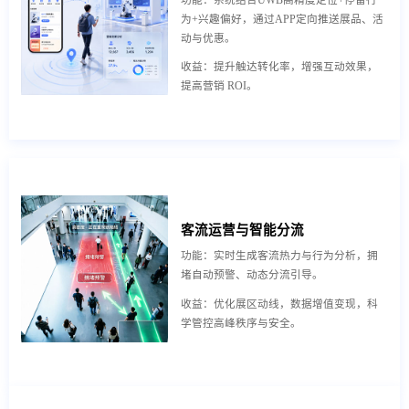
功能：系统结合UWB高精度定位+停留行
为+兴趣偏好，通过APP定向推送展品、活
动与优惠。
收益：提升触达转化率，增强互动效果，
提高营销 ROI。
客流运营与智能分流
功能：实时生成客流热力与行为分析，拥
堵自动预警、动态分流引导。
收益：优化展区动线，数据增值变现，科
学管控高峰秩序与安全。