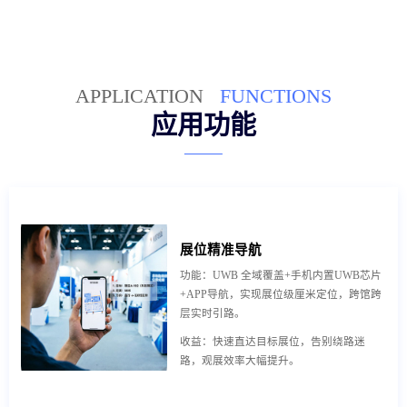
APPLICATION
FUNCTIONS
应用功能
展位精准导航
功能：UWB 全域覆盖+手机内置UWB芯片
+APP导航，实现展位级厘米定位，跨馆跨
层实时引路。
收益：快速直达目标展位，告别绕路迷
路，观展效率大幅提升。