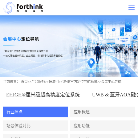
当前位置：
首页
>>
产品服务
>>
恒迹引
>>
UWB室内定位导航系统
>>
会展中心导航
EHIGH®厘米级超高精度定位系统
UWB & 蓝牙AOA
行业痛点
应用概述
场景体验对比
应用功能