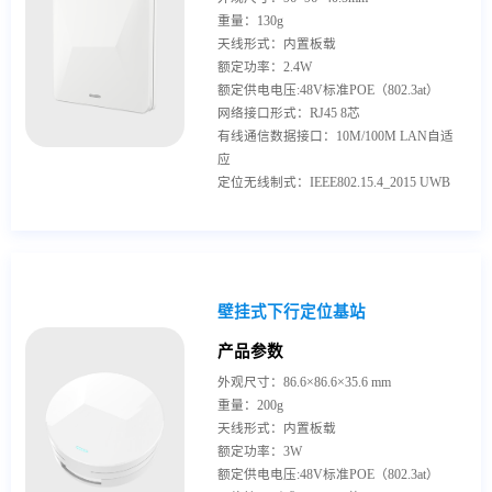
重量：130g
天线形式：内置板载
额定功率：2.4W
额定供电电压:48V标准POE（802.3at）
网络接口形式：RJ45 8芯
有线通信数据接口：10M/100M LAN自适
应
定位无线制式：IEEE802.15.4_2015 UWB
壁挂式下行定位基站
产品参数
外观尺寸：86.6×86.6×35.6 mm
重量：200g
天线形式：内置板载
额定功率：3W
额定供电电压:48V标准POE（802.3at）