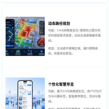
动态路径规划
功能：UWB高精度定位+展馆热力图分析,
实时感知客流密度，动态生成避堵最优路
线。
收益：主动避开拥堵区域，通行顺畅高
效，观展体验更佳。
个性化智慧导览
功能：基于UWB高精度定位、用户行为行
为与兴趣标签，智能推荐展位、活动与路
线。