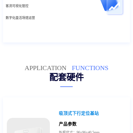
客流可视化管控
数字化盘活场馆运营
APPLICATION
FUNCTIONS
配套硬件
吸顶式下行定位基站
产品参数
外观尺寸：96×96×40.5mm