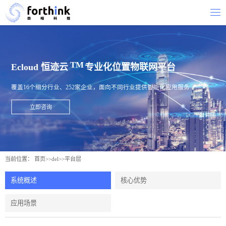
Ecloud 恒迹云
专业化位置物联网平台
覆盖16个细分行业、252家企业，面向不同行业提供智能化应用服务
立即咨询
当前位置：
首页
>>
del
>>
平台层
系统概述
核心优势
应用场景