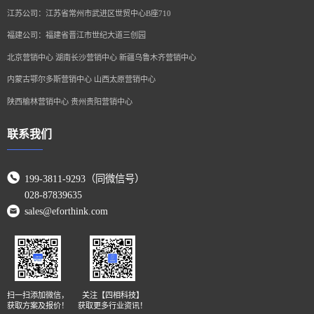
江苏公司：江苏省常州市武进区世贸中心B座710
福建公司：福建省晋江市世纪大道三创园
北京营销中心 湖南长沙营销中心 新疆乌鲁木齐营销中心
内蒙古鄂尔多斯营销中心 山西太原营销中心
陕西榆林营销中心 贵州贵阳营销中心
联系我们
199-3811-9293（同微信号）
028-87839635
sales@eforthink.com
扫一扫添加微信，
关注【四相科技】
获取方案及报价！
获取更多行业资讯！