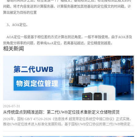
基站时间同步之后，标签发送一个广播报文，基站收到之后，标记接收到此报文的时
间戳，将才内容发送到计算服务器，计算服务器更加其他基站的定位报文的时间戳，计
算出被定为目标的位置
3、AOA定位。
AOA定位一般是基于相位差的方式计算出到达角度，一般不单独使用，由于AOA涉及
到角度分辨率的问题，若单纯AoA定位，若离基站越远，定位精度就越差。
相关新闻
2026-07-31
从传统盘点到精准追踪：第二代UWB定位技术重新定义仓储物资货
2026年，国标 GB/T 47520-2026《信息技术 超宽带定位系统空中接口协议》正式实施，
推动UWB定位技术进入标准化发展阶段。基于国标UWB空口协议的第二代UWB物资定位
方案，通过统一通信规范和设备接口，实现厘米级定位、实时动态追