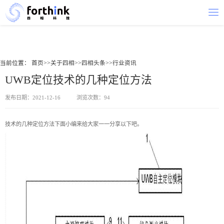
当前位置：
首页
>>
关于四相
>>
四相头条
>>
行业资讯
UWB定位技术的几种定位方法
发布日期：2021-12-16
浏览次数：94
技术的几种定位方法下面小编来给大家一一分享以下吧。