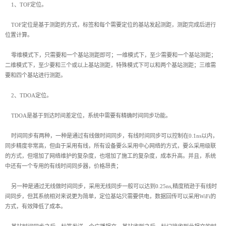
1、TOF定位。
TOF定位是基于测距的方式，标签和每个需要定位的基站发起测距，测距完成后进行
位置计算。
零维模式下，只需要和一个基站测距即可；一维模式下，至少需要和一个基站测距；
二维模式下，至少要和三个或以上基站测距，特殊模式下可以和两个基站测距；三维需
要和四个基站进行测距。
2、TDOA定位。
TDOA是基于到达时间差定位，系统中需要有精确时间同步功能。
时间同步有两种，一种是通过有线做时间同步，有线时间同步可以控制在0.1ns以内，
同步精度非常高，但由于采用有线，所有设备要么采用中心网络的方式，要么采用级联
的方式，但增加了网络维护的复杂度，也增加了施工的复杂度，成本升高。并且，系统
中还有一个专用的有线时间同步器，价格昂贵；
另一种是通过无线做时间同步，采用无线同步一般可以达到0.25ns,精度稍逊于有线时
间同步，但其系统相对来说更为简单，定位基站只需要供电，数据回传可以采用WiFi的
方式，有效降低了成本。