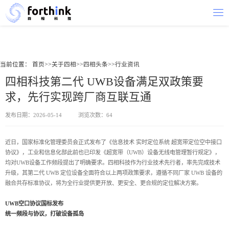
当前位置：
首页
>>
关于四相
>>
四相头条
>>
行业资讯
四相科技第二代 UWB设备满足双政策要
求，先行实现跨厂商互联互通
发布日期：2026-05-14
浏览次数：64
近日，国家标准化管理委员会正式发布了《信息技术 实时定位系统 超宽带定位空中接口
协议》，工业和信息化部此前也已印发《超宽带（UWB）设备无线电管理暂行规定》，
均对UWB设备工作频段提出了明确要求。四相科技作为行业技术先行者，率先完成技术
升级，其第二代 UWB 定位设备全面符合以上两项政策要求，遵循不同厂家 UWB 设备的
融合共存标准协议，将为全行业提供更开放、更安全、更合规的定位解决方案。
UWB空口协议国标发布
统一频段与协议，打破设备孤岛