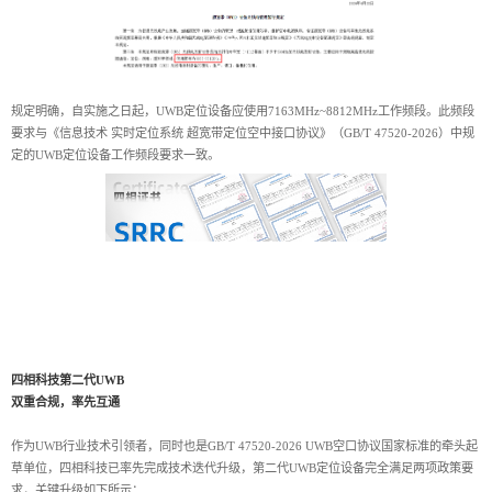
规定明确，自实施之日起，UWB定位设备应使用7163MHz~8812MHz工作频段。此频段
要求与《信息技术 实时定位系统 超宽带定位空中接口协议》（GB/T 47520-2026）中规
定的UWB定位设备工作频段要求一致。
四相科技第二代UWB
双重合规，率先互通
作为UWB行业技术引领者，同时也是GB/T 47520-2026 UWB空口协议国家标准的牵头起
草单位，四相科技已率先完成技术迭代升级，第二代UWB定位设备完全满足两项政策要
求，关键升级如下所示：