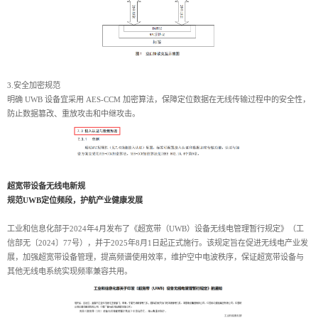
3.安全加密规范
明确 UWB 设备宜采用 AES-CCM 加密算法，保障定位数据在无线传输过程中的安全性，
防止数据篡改、重放攻击和中继攻击。
超宽带设备无线电新规
规范UWB定位频段，护航产业健康发展
工业和信息化部于2024年4月发布了《超宽带（UWB）设备无线电管理暂行规定》（工
信部无〔2024〕77号），并于2025年8月1日起正式施行。该规定旨在促进无线电产业发
展，加强超宽带设备管理，提高频谱使用效率，维护空中电波秩序，保证超宽带设备与
其他无线电系统实现频率兼容共用。