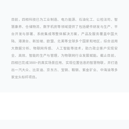
目前，四相科技已为工业制造、电力能源、石油化工、公检法司、智
慧康养、仓储物流、数字机房等领域提供了包括硬件研发与生产、平
台开发与部署、系统集成等整体解决方案，产品及服务覆盖中国大
陆、港澳台、新加坡、欧盟、北美等全球多个国家和地区，综合运用
大数据分析、物联网传感、 人工智能等技术，助力政企客户实现安
全、高效、智能的生产与管理，为物联网行业发展赋能。截止目前，
四相已完成3800+的真实场景应用、实现位置信息的智慧物联，并打造
出一汽大众、比亚迪、京东方、宝钢、鞍钢、紫金矿业、中海油等多
家龙头标杆项目。