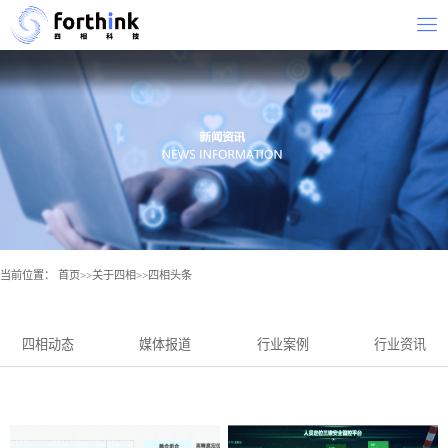
当前位置：
首页
>>
关于四相
>>
四相头条
四相动态
媒体报道
行业案例
行业资讯