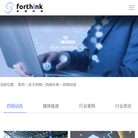
当前位置：
首页
>>
关于四相
>>
四相头条
>>
四相动态
四相动态
媒体报道
行业案例
行业资讯