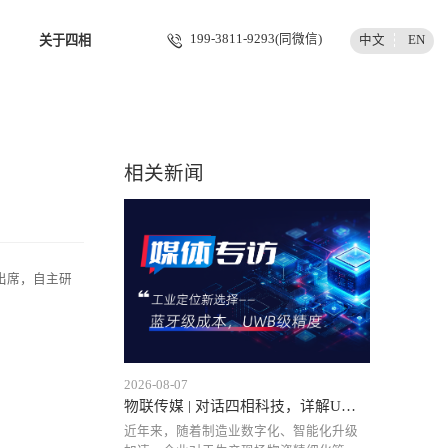
199-3811-9293(同微信)
中文
EN
关于四相
相关新闻
邀出席，自主研
2026-08-07
物联传媒 | 对话四相科技，详解UWB工业定位降本之路与规模
近年来，随着制造业数字化、智能化升级