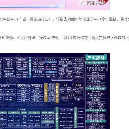
2中国AIoT产业全景图谱报告》。该报告精细化地梳理了AIoT全产业链，将其
感知设备、AI底层算法、操作系统等。四相科技凭借在高精度定位技术领域的