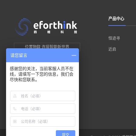
产品中心
恒迹寻
位置物联 连接智能新世界
近启
请您留言
感谢您的关注，当前客服人员不在
线，请填写一下您的信息，我们会
尽快和您联系。
提交