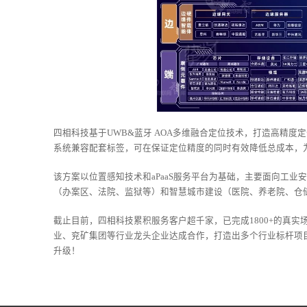
四相科技基于UWB&蓝牙 AOA多维融合定位技术，打造高精
系统兼容配套标签，可在保证定位精度的同时有效降低总成本，为
该方案以位置感知技术和aPaaS服务平台为基础，主要面向工
（办案区、法院、监狱等）和智慧城市建设（医院、养老院、仓
截止目前，四相科技累积服务客户超千家，已完成1800+的真
业、兖矿集团等行业龙头企业达成合作，打造出多个行业标杆项
升级！