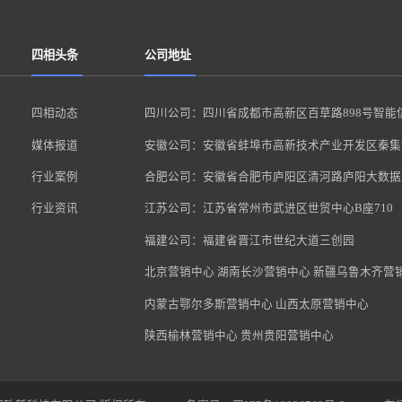
四相头条
公司地址
四相动态
四川公司：四川省成都市高新区百草路898号智能
媒体报道
安徽公司：安徽省蚌埠市高新技术产业开发区秦集镇
行业案例
合肥公司：安徽省合肥市庐阳区清河路庐阳大数据
行业资讯
江苏公司：江苏省常州市武进区世贸中心B座710
福建公司：福建省晋江市世纪大道三创园
北京营销中心 湖南长沙营销中心 新疆乌鲁木齐营
内蒙古鄂尔多斯营销中心 山西太原营销中心
陕西榆林营销中心 贵州贵阳营销中心