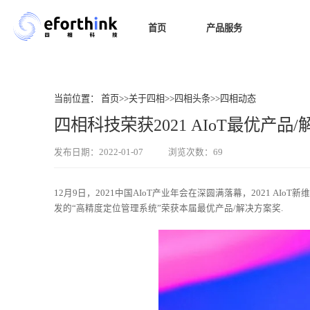
首页
产品服务
室内导
当前位置：
首页
>>
关于四相
>>
四相头条
>>
四相动态
四相科技荣获2021 AIoT最优产品
发布日期：2022-01-07
浏览次数：69
12月9日，2021中国AIoT产业年会在深圆满落幕，2021 
发的“高精度定位管理系统”荣获本届最优产品/解决方案奖.