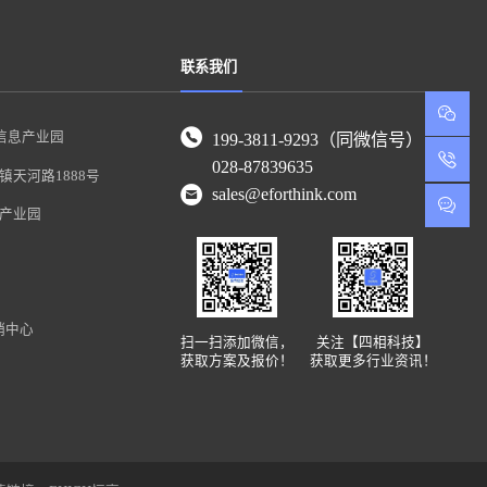
联系我们
信息产业园
199-3811-9293（同微信号）
028-87839635
天河路1888号
sales@eforthink.com
产业园
销中心
扫一扫添加微信，
关注【四相科技】
获取方案及报价！
获取更多行业资讯！