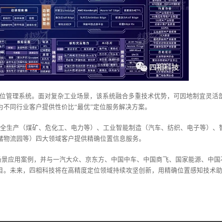
度定位管理系统。面对复杂工业场景，该系统融合多重技术优势，可因地制宜灵活
不同行业客户提供性价比“最优”定位服务解决方案。
业安全生产（煤矿、危化工、电力等）、工业智能制造（汽车、纺织、电子等）、
储物流园等）四大领域客户提供精确位置信息服务。
实场景应用案例，并与一汽大众、京东方、中国中车、中国商飞、国家能源、中国
目。未来，四相科技将在高精度定位领域持续攻坚创新，用精确位置感知技术