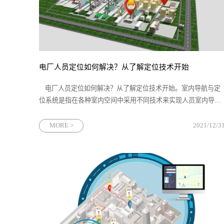
电厂人员定位如何解决？从了解定位技术开始
电厂人员定位如何解决？从了解定位技术开始。室内导航与定
位系统是指在各种室内空间中采用不同技术来实现人员室内导航
以及对人员、物体的定位与跟踪。随着物联网技术的发展，人
员、物体在经济行为、个人活动、军事等应用领域的定
MORE >
2021/12/3