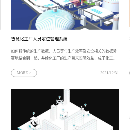
智慧化工厂人员定位管理系统
如何将传统的生产数据、人员等与生产效率及安全相关的数据紧
密地结合到一起，并给化工厂的生产带来实际效益，成了化工行
业日益关注并急需解决的问题。除了生产设备类的智能化管控，
智慧化工厂也同样注重人员智慧化的管理，提高生产效率的同时
1
MORE >
2021/12/31
也注重作业人员的