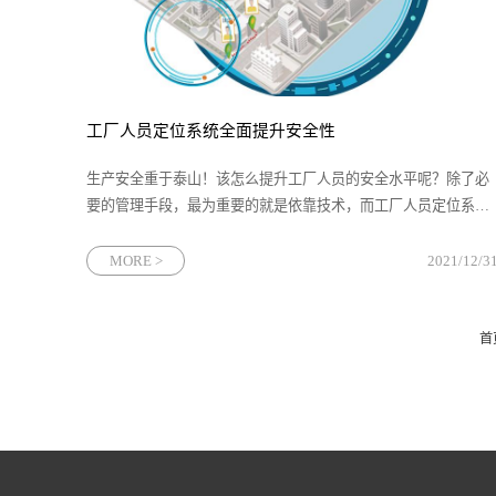
工厂人员定位系统全面提升安全性
生产安全重于泰山！该怎么提升工厂人员的安全水平呢？除了必
要的管理手段，最为重要的就是依靠技术，而工厂人员定位系统
是集人员位置跟踪、区域管理、应急救援以及日常管理等一体的
综合性运用系统，通过UWB定位技术，结合定位软件，定位锚
MORE >
2021/12/3
点、定位标签以及
首