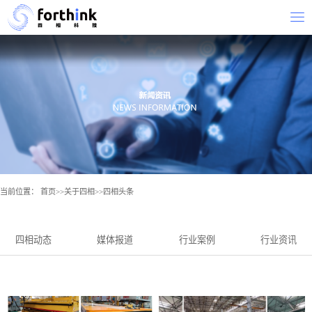
当前位置：
首页
>>
关于四相
>>
四相头条
四相动态
媒体报道
行业案例
行业资讯