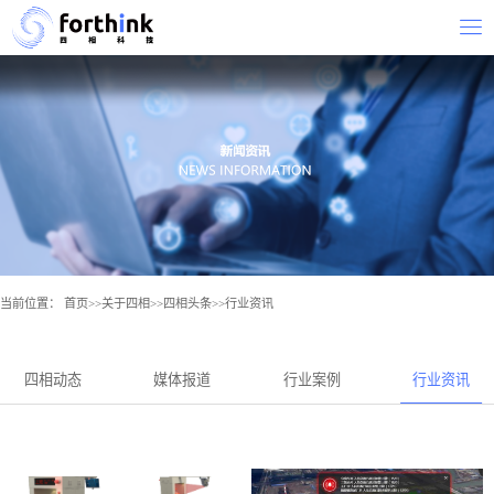
当前位置：
首页
>>
关于四相
>>
四相头条
>>
行业资讯
四相动态
媒体报道
行业案例
行业资讯