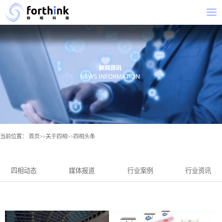
当前位置：
首页
>>
关于四相
>>
四相头条
四相动态
媒体报道
行业案例
行业资讯