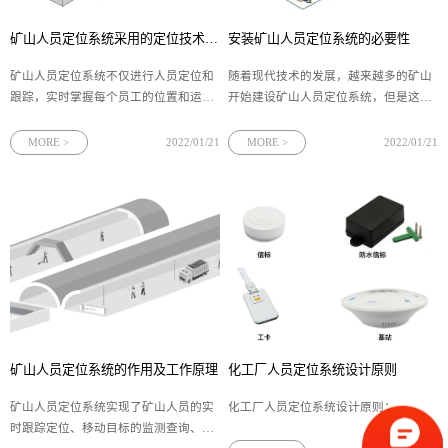
矿山人员定位系统采用的定位技术有哪些？
安装矿山人员定位系统的必要性
矿山人员定位系统​不仅进行人员定位和
随着现代技术的发展，越来越多的矿山
跟踪，实时掌握每个员工的位置和运行
开始建设矿山人员定位系统，但是这一
轨迹，对于人员管理和生产调度意义重
系统让很多矿工感觉并不实用，例如，
大，还能在紧急情况下为抢险救灾提供
上下井的时间必须固定、到上井时间时
MORE >
2022/01/21
MORE >
2022/01/21
救援线索。今天就来介绍一下该系统使
工作完不成、打卡不成功就没有考
用的定位技术有哪些？
勤... 既然存在这么多问题，为什么还要
安装矿用人员定位系统呢？
矿山人员定位系统的作用及工作原理
化工厂人员定位系统设计原则
矿山人员定位系统实现了矿山人员的实
化工厂人员定位系统设计原则：
时跟踪定位、移动目标的监测查询、井