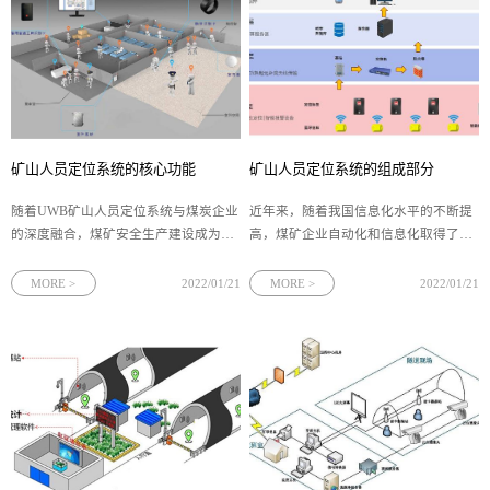
矿山人员定位系统的核心功能
矿山人员定位系统的组成部分
随着UWB矿山人员定位系统与煤炭企业
近年来，随着我国信息化水平的不断提
的深度融合，煤矿安全生产建设成为煤
高，煤矿企业自动化和信息化取得了良
炭行业实现高质量发展的核心支撑，有
好的发展。其中，利用先进的射频技
助于实现煤矿安全生产、稳定创收和提
术、无线通信技术和互联网技术构成的
MORE >
2022/01/21
MORE >
2022/01/21
质增效。
矿山人员定位系统在各大矿山得到了广
泛的应用。矿山人员定位系统主要实现
井下人员位置定位、人员分布及动态反
馈等