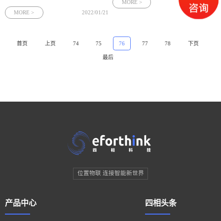
下人员的安全保障和考勤统计等功能。
MORE >
2022/01/20
MORE >
2022/01/21
首页
上页
74
75
76
77
78
下页
最后
位置物联 连接智能新世界
产品中心
四相头条