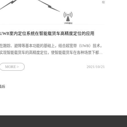
UWB室内定位系统在智能载货车高精度定位的应用
在跟踪、避障等基本功能的基础上，结合超宽带（UWB）技术，
实现智能载货车的高精度定位，使智能载货车在各种场景下都能
实现货物装卸。
MORE >
2021/10/21
最后