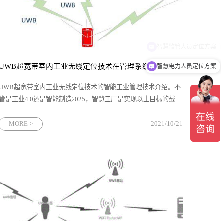
UWB超宽带室内工业无线定位技术在管理系统中起到的作用简介
智慧电力人员定位方案
UWB​超宽带室内工业无线定位技术的智能工业管理技术介绍。不
管是工业4.0还是智能制造2025，智慧工厂是实现以上目标的载
体，更是中国制造业企业未来的发展方向。智慧工厂首先要解决
人员安全的问题，尤其是化工厂、电力、石化等危险品生产企
MORE >
2021/10/21
业，人员安全是头等大事。其次，智慧工厂需要提高的是生产效
率，改变传统的生产方式。为避免出现人员安全事故，就需要对
人员在特定的区域内进行精准定位。