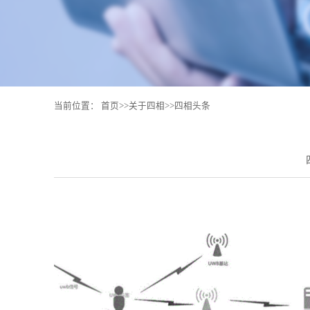
当前位置：
首页
>>
关于四相
>>
四相头条