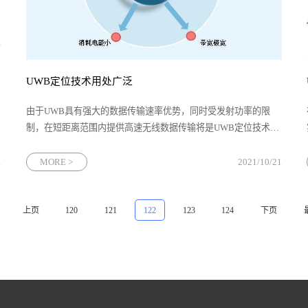
UWB定位技术用处广泛
由于UWB具有强大的数据传输速率优势，同时受发射功率的限
制，在短距离范围内提供高速无线数据传输将是UWB定位技术的
重要应用领域，如当前WLAN和WPAN的各种应用。总的说来，
UWB主要分为生活场景应用和军事应用两个方面。
1
MORE >
2021/10/21
上页
120
121
122
123
124
下页