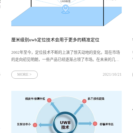
厘米级别uwb定位技术会用于更多的精准定位
2002年至今，定位技术不断的上演了惊天动地的变化，现在市场
脉
的走向初见明朗，一些产品已经逐渐占领了市场。在未来的几年
里，UWB定位技术​和产品市场将会呈现几个重要的特点。
5
MORE >
2021/10/21