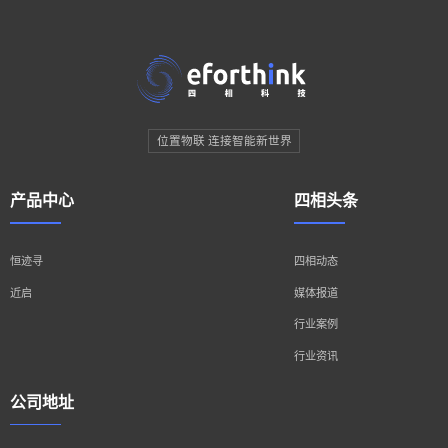
位置物联 连接智能新世界
产品中心
四相头条
恒迹寻
四相动态
近启
媒体报道
行业案例
行业资讯
公司地址