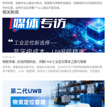
的时间差，就能作出以基站为焦点，距离差为常数的双曲线，双曲线的交点就是标签信
号的位置。这种方法必须要4个以上基站才能完成。
相关新闻
2026-08-07
物联传媒 | 对话四相科技，详解UWB工业定位降本之路与规模
近年来，随着制造业数字化、智能化升级加速，企业对于生产现场物资精细化管理的需
求不断提升，UWB（超宽带）技术在工业物资定位领域的关注度持续提高。尤其是在汽
车制造、航空制造、能源等复杂工业场景中，传统定位方式难以满足高精度、实时化管
理需求，而