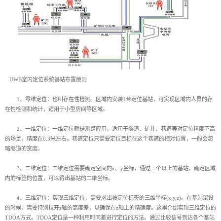
UWB室内定位系统基站布置原则
1、零维定位：也叫存在性检测。区域内安装1台定位基站，可实现区域内人员的存
在性检测和统计，适用于小型房间等区域。
2、一维定位：一维定位就是测距应用，适用于隧道、矿井、巷道等对定位精度不高
的场景，精度在0.3米左右。巷道定位只需要定位目标在这个巷道的相对位置，一般会忽
略巷道的宽度。
3、二维定位：二维定位需要确定空间的x、y坐标，通过三个以上的基站，确定区域
内的标签的位置，可以得出基站的二维坐标。
4、三维定位：实现三维定位，需要求出被定位标签的三维坐标(x,y,z)。在基站架设
的时候，需要特别拉开z轴的高度差，以确保在z轴上的精确度。这里介绍实现三维定位的
TDOA方式。TDOA定位是一种利用时间差进行定位的方法。通过比较信号到达各个基站