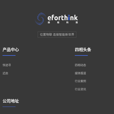
位置物联 连接智能新世界
产品中心
四相头条
恒迹寻
四相动态
近启
媒体报道
行业案例
行业资讯
公司地址