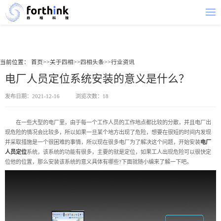
当前位置：
首页
>>
关于四相
>>
四相头条
>>
行业资讯
电厂人员定位系统安装的意义是什么？
发布日期：2021-12-16
浏览次数：18
在一些大型的电厂里，由于每一个工作人员的工作地点都比较的分散，并且电厂出
现危险的情况会比较多，所以如果一旦某个地方出现了危险，想要在很短的时间内发现
并采取措施是一个很困难的事情，所以现在很多电厂为了解决这个问题，开始安装
电厂
人员定位
系统，该系统的功能有很多，主要的就是定位，如果工人出现危险可以很快定
位他的位置，那么安装该系统的意义具体有哪些?下面就随小编来了解一下吧。