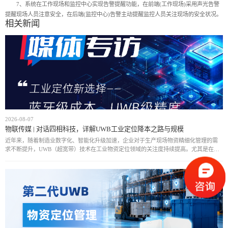
7、系统在工作现场和监控中心实现告警提醒功能，在前端(工作现场)采用声光告警
提醒现场人员注意安全，在后端(监控中心)告警主动提醒监控人员关注现场的安全状况。
相关新闻
2026-08-07
物联传媒 | 对话四相科技，详解UWB工业定位降本之路与规模
近年来，随着制造业数字化、智能化升级加速，企业对于生产现场物资精细化管理的需
求不断提升，UWB（超宽带）技术在工业物资定位领域的关注度持续提高。尤其是在汽
车制造、航空制造、能源等复杂工业场景中，传统定位方式难以满足高精度、实时化管
理需求，而