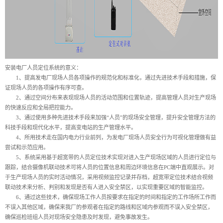
安装电厂人员定位系统的意义：
1、提高发电厂现场人员各项操作的规范化和标准化，通过先进技术手段和措施，保
证现场人员的各项操作有序可查。
2、通过空间分布来表现现场人员的活动范围和位置轨迹，提高管理人员对生产现场
的快速反应和全局把控能力。
3、通过使用多种先进技术手段来加强“人员”的现场安全管理，提升安全管理方法的
科技手段和现代化水平，提高变电站的生产管理水平。
4、所用技术走在国内电力行业前列，为发电厂现场人员安全行为可视化管理做有益
尝试和示范应用。
5、系统采用基于超宽带的人员定位技术实现对进入生产现场区域的人员进行定位与
跟踪，结合摄像机联动技术可将人员的位置信息和周边环境信息在PC端中直观展示。对
于生产现场人员的实时活动情况，采用视频监控记录并存档，超宽带定位技术结合视频
联动技术来分析、判别和发现是否有人进入安全禁区，以实现重要区域的智能监控。
6、通过这些技术，确保现场工作人员按要求在指定的时间和指定的工作场所工作而
不误入其他区域，确保来我厂的参观者在指定的路线和区域内参观而不误入安全禁区，
确保巡检班组人员对现场安全隐患及时发现，避免事故发生。