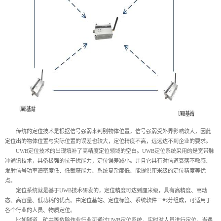
传统的定位技术是根据信号强弱来判别物体位置，信号强弱受外界影响较大，因此
定位出的物体位置与实际位置的误差也较大，定位精度不高，远远达不到企业的要求。
UWB定位技术的出现填补了高精度定位领域的空白。UWB定位系统采用的是宽带脉
冲通讯技术，具备极强的抗干扰能力，定位误差减小。并且它具有对信道衰落不敏感、
发射信号功率谱密度低、低截获能力、系统复杂度低、能提供厘米级的定位精度等优
点。
定位系统就是基于UWB技术研发的，定位精度可达到厘米级，具有高精度、高动
态、高容量、低功耗的优点。由定位基站、定位标签、系统软件三部分组成，可适用于
各个行业的人员、物质定位。
比如隧道、矿井等危险作业行业可通过UWB定位系统，实时对人员进行定位，当遇