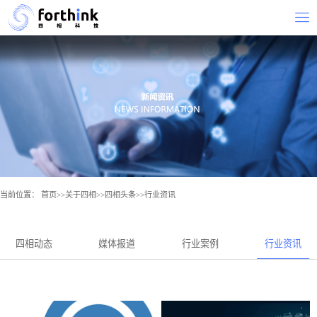
当前位置：
首页
>>
关于四相
>>
四相头条
>>
行业资讯
四相动态
媒体报道
行业案例
行业资讯