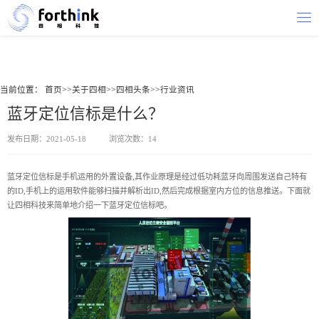
当前位置：
首页
>>
关于四相
>>
四相头条
>>
行业资讯
蓝牙定位信标是什么？
发布日期：2021-05-18
浏览次数：14
蓝牙定位信标是手机运用的外置设备,其作业原理是经过低功耗蓝牙向周围发送自己特有
的ID,手机上的运用软件能够扫描并解析出ID,然后完成根据室内方位的信息推送。下面就
让四相科技来简单地介绍一下
蓝牙定位信标
吧。