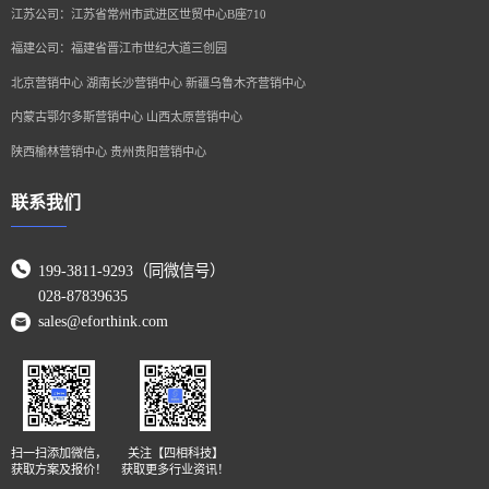
江苏公司：江苏省常州市武进区世贸中心B座710
福建公司：福建省晋江市世纪大道三创园
北京营销中心 湖南长沙营销中心 新疆乌鲁木齐营销中心
内蒙古鄂尔多斯营销中心 山西太原营销中心
陕西榆林营销中心 贵州贵阳营销中心
联系我们
199-3811-9293（同微信号）
028-87839635
sales@eforthink.com
扫一扫添加微信，
关注【四相科技】
获取方案及报价！
获取更多行业资讯！