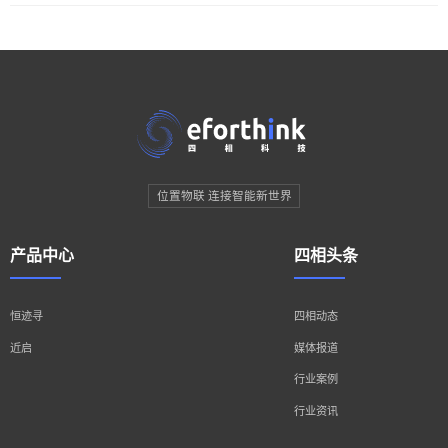
位置物联 连接智能新世界
产品中心
四相头条
恒迹寻
四相动态
近启
媒体报道
行业案例
行业资讯