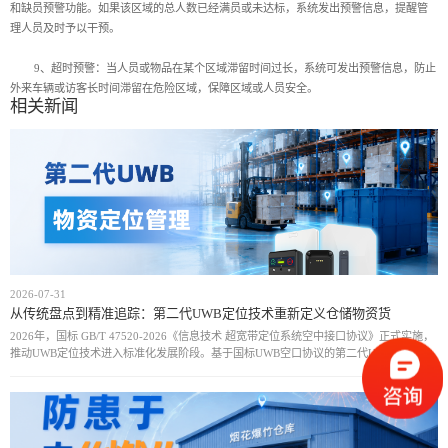
和缺员预警功能。如果该区域的总人数已经满员或未达标，系统发出预警信息，提醒管
理人员及时予以干预。
9、超时预警：当人员或物品在某个区域滞留时间过长，系统可发出预警信息，防止
外来车辆或访客长时间滞留在危险区域，保障区域或人员安全。
相关新闻
2026-07-31
从传统盘点到精准追踪：第二代UWB定位技术重新定义仓储物资货
2026年，国标 GB/T 47520-2026《信息技术 超宽带定位系统空中接口协议》正式实施，
推动UWB定位技术进入标准化发展阶段。基于国标UWB空口协议的第二代UWB物资定位
方案，通过统一通信规范和设备接口，实现厘米级定位、实时动态追