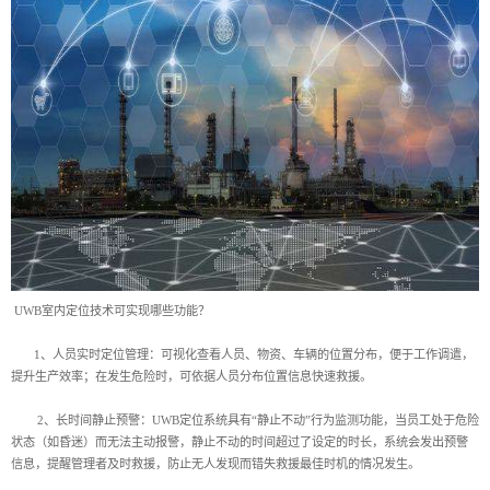
UWB室内定位技术可实现哪些功能？
1、人员实时定位管理：可视化查看人员、物资、车辆的位置分布，便于工作调遣，
提升生产效率；在发生危险时，可依据人员分布位置信息快速救援。
2、长时间静止预警：UWB定位系统具有“静止不动”行为监测功能，当员工处于危险
状态（如昏迷）而无法主动报警，静止不动的时间超过了设定的时长，系统会发出预警
信息，提醒管理者及时救援，防止无人发现而错失救援最佳时机的情况发生。