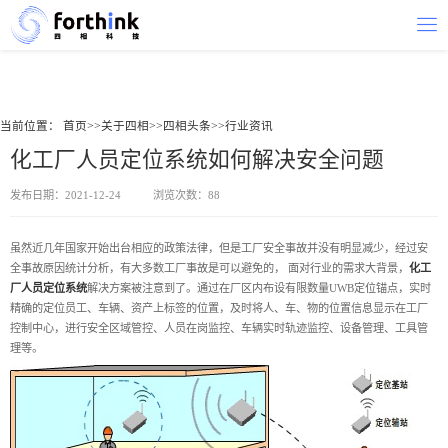
当前位置：
首页
>>
关于四相
>>
四相头条
>>
行业资讯
化工厂人员定位系统如何解决安全问题
发布日期：2021-12-24
浏览次数：88
虽然近几年国家开始出台相应的政策法律，但是工厂安全事故并没有明显减少，经过安
全事故原因统计分析，有大多数工厂事故是可以避免的， 面对行业的需求大背景，
化工
厂人员定位系统
解决方案被注意到了。通过在厂区内布设有限数量UWB定位锚点，实时
精确的定位员工、车辆、资产上标签的位置，及时将人、车、物的位置信息显示在工厂
控制中心，进行安全区域管控、人员在岗监控、车辆实时轨迹监控、设备管理、工具管
理等。