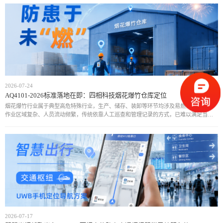
2026-07-24
AQ4101-2026标准落地在即：四相科技烟花爆竹仓库定位
烟花爆竹行业属于典型高危特殊行业，生产、储存、装卸等环节均涉及易燃易爆物质，
作业区域复杂、人员流动频繁，传统依靠人工巡查和管理记录的方式，已难以满足当前
安全监管需求。近年来，行业安全事故仍时有发生，人员位置不可知、危险区域管控不
足、异常情况
2026-07-17