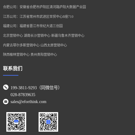
合肥公司：安徽省合肥市庐阳区清河路庐阳大数据产业园
江苏公司：江苏省常州市武进区世贸中心B座710
福建公司：福建省晋江市世纪大道三创园
北京营销中心 湖南长沙营销中心 新疆乌鲁木齐营销中心
内蒙古鄂尔多斯营销中心 山西太原营销中心
陕西榆林营销中心 贵州贵阳营销中心
联系我们
199-3811-9293（同微信号）
028-87839635
sales@eforthink.com