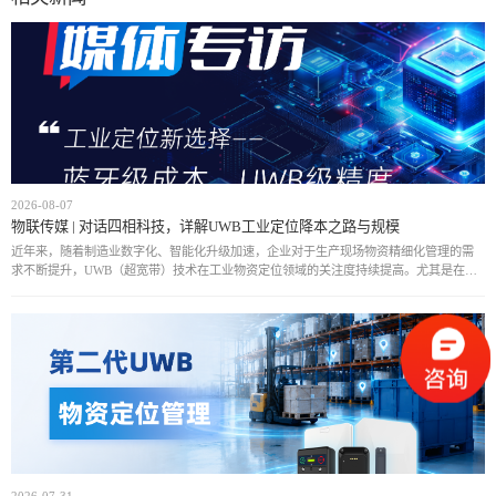
2026-08-07
物联传媒 | 对话四相科技，详解UWB工业定位降本之路与规模
近年来，随着制造业数字化、智能化升级加速，企业对于生产现场物资精细化管理的需
求不断提升，UWB（超宽带）技术在工业物资定位领域的关注度持续提高。尤其是在汽
车制造、航空制造、能源等复杂工业场景中，传统定位方式难以满足高精度、实时化管
理需求，而
2026-07-31