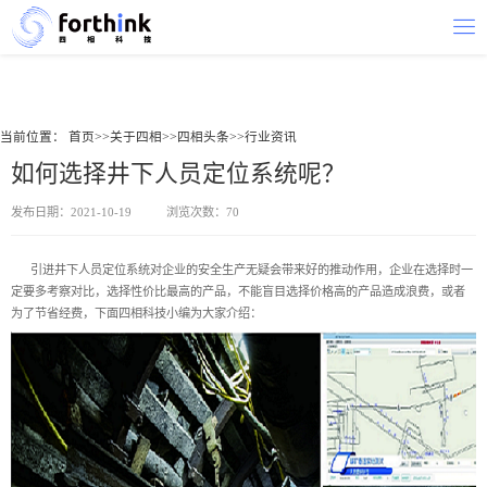
当前位置：
首页
>>
关于四相
>>
四相头条
>>
行业资讯
如何选择井下人员定位系统呢？
发布日期：2021-10-19
浏览次数：70
引进
井下人员定位系统
对企业的安全生产无疑会带来好的推动作用，企业在选择时一
定要多考察对比，选择性价比最高的产品，不能盲目选择价格高的产品造成浪费，或者
为了节省经费，下面四相科技小编为大家介绍：