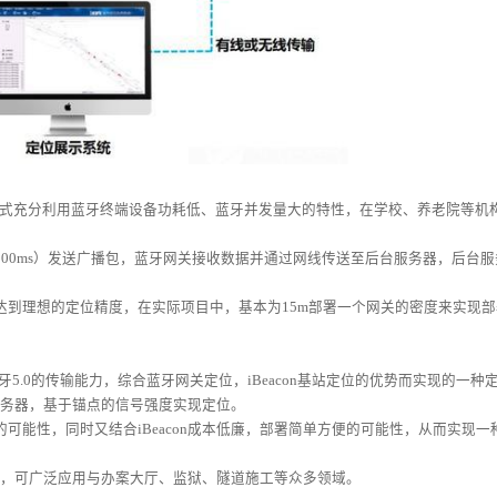
种方式充分利用蓝牙终端设备功耗低、蓝牙并发量大的特性，在学校、养老院等机
0ms）发送广播包，蓝牙网关接收数据并通过网线传送至后台服务器，后台服
理想的定位精度，在实际项目中，基本为15m部署一个网关的密度来实现部
.0的传输能力，综合蓝牙网关定位，iBeacon基站定位的优势而实现的一种
至服务器，基于锚点的信号强度实现定位。
性，同时又结合iBeacon成本低廉，部署简单方便的可能性，从而实现一
势，可广泛应用与办案大厅、监狱、隧道施工等众多领域。