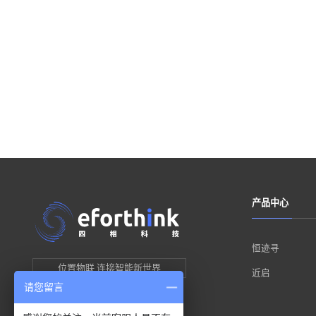
产品中心
恒迹寻
位置物联 连接智能新世界
近启
请您留言