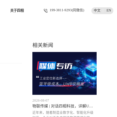
199-3811-9293(同微信)
中文
EN
关于四相
相关新闻
2026-08-07
物联传媒 | 对话四相科技，详解UWB工业定位降本之路与规模
近年来，随着制造业数字化、智能化升级