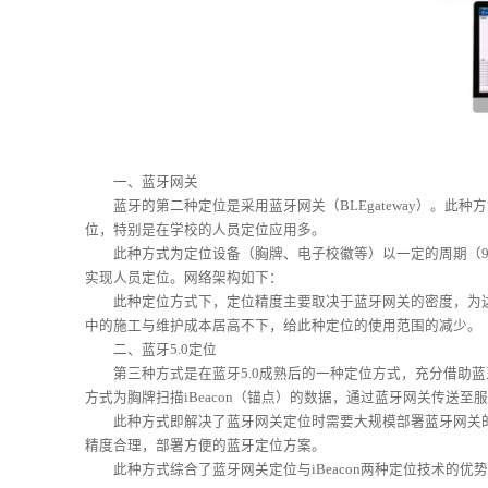
一、蓝牙网关
蓝牙的第二种定位是采用蓝牙网关（BLEgateway）。此
位，特别是在学校的人员定位应用多。
此种方式为定位设备（胸牌、电子校徽等）以一定的周期（90
实现人员定位。网络架构如下：
此种定位方式下，定位精度主要取决于蓝牙网关的密度，为达到
中的施工与维护成本居高不下，给此种定位的使用范围的减少。
二、蓝牙5.0定位
第三种方式是在蓝牙5.0成熟后的一种定位方式，充分借助蓝牙5
方式为胸牌扫描iBeacon（锚点）的数据，通过蓝牙网关传送
此种方式即解决了蓝牙网关定位时需要大规模部署蓝牙网关的可能
精度合理，部署方便的蓝牙定位方案。
此种方式综合了蓝牙网关定位与iBeacon两种定位技术的优