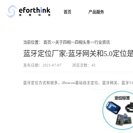
首页
产品服务
室内导
当前位置：
首页
>>
关于四相
>>
四相头条
>>
行业资讯
蓝牙定位厂家:蓝牙网关和5.0定位
发布日期：2021-07-07
浏览次数：45
蓝牙定位方式有很多，iBeacon基站自主定位、蓝牙网关、蓝牙5