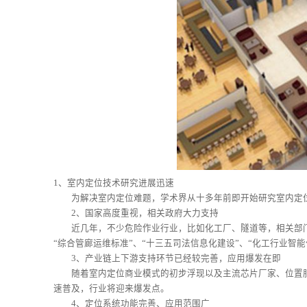
1、室内定位技术研究进展迅速
为解决室内定位难题，学术界从十多年前即开始研究室内定位
2、国家高度重视，相关政府大力支持
近几年，不少危险作业行业，比如化工厂、隧道等，相关部门都
“综合管廊运维标准”、“十三五司法信息化建设”、“化工行业智
3、产业链上下游支持环节已经较完善，应用爆发在即
随着室内定位商业模式的初步浮现以及主流芯片厂家、位置服
速普及，行业将迎来爆发点。
4、定位系统功能完善、应用范围广