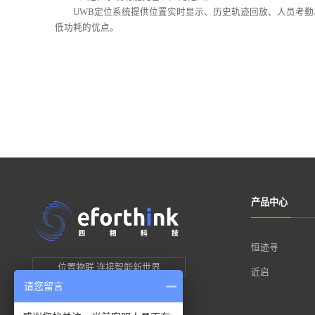
UWB定位系统提供位置实时显示、历史轨迹回放、人员考勤、
低功耗的优点。
产品中心
恒迹寻
位置物联 连接智能新世界
近启
请您留言