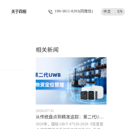
199-3811-9293(同微信)
中文
EN
关于四相
相关新闻
2026-07-31
从传统盘点到精准追踪：第二代UWB定位技术重新定义仓储物资货
2026年，国标 GB/T 47520-2026《信息技