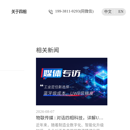
199-3811-9293(同微信)
中文
EN
关于四相
相关新闻
2026-08-07
物联传媒 | 对话四相科技，详解UWB工业定位降本之路与规模
近年来，随着制造业数字化、智能化升级