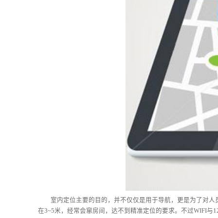
室内定位主要的目的，并不仅仅是用于导航，更是为了对人员或物
在3~5米，经常会窜房间，达不到精准定位的要求。不过WIFI与1